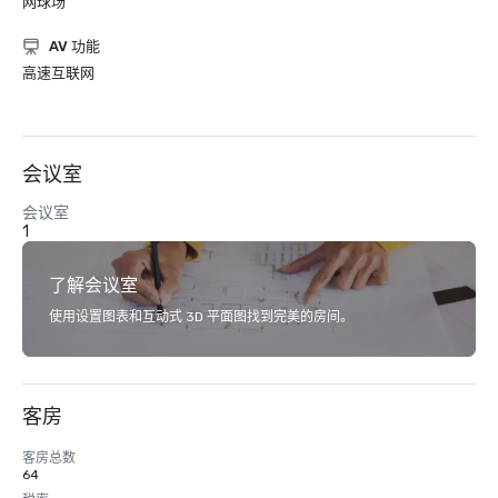
网球场
AV 功能
高速互联网
会议室
会议室
1
了解会议室
使用设置图表和互动式 3D 平面图找到完美的房间。
客房
客房总数
64