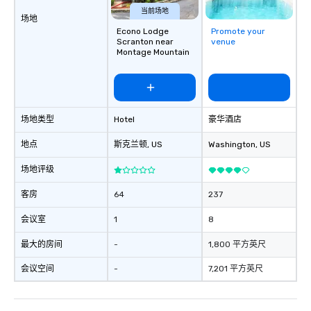
当前场地
场地
Econo Lodge
Promote your
Scranton near
venue
Montage Mountain
场地类型
Hotel
豪华酒店
地点
斯克兰顿
, US
Washington
, US
场地评级
客房
64
237
会议室
1
8
最大的房间
-
1,800 平方英尺
会议空间
-
7,201 平方英尺