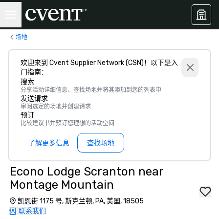
场地
欢迎来到 Cvent Supplier Network (CSN)！以下是入
门指南：
搜索
分享活动详细信息、查找场地并将其添加到您的列表中
发送请求
审阅选定的场地并创建请求
预订
比较建议书并预订您理想的活动空间
了解更多信息
查找场地
Econo Lodge Scranton near
Montage Mountain
凯恩街 1175 号, 斯克兰顿, PA, 美国, 18505
联系我们