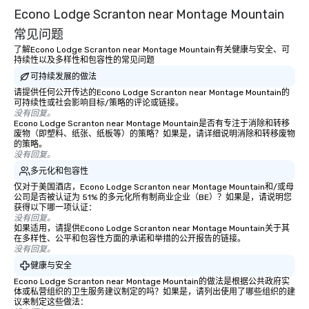
Econo Lodge Scranton near Montage Mountain
常见问题
了解Econo Lodge Scranton near Montage Mountain有关健康与安全、可
持续性以及多样性和包容性的常见问题
可持续发展的做法
请提供任何公开传达的Econo Lodge Scranton near Montage Mountain的
可持续性或社会影响目标/策略的评论或链接。
没有回复。
Econo Lodge Scranton near Montage Mountain是否有专注于消除和转移
废物（即塑料、纸张、纸板等）的策略？如果是，请详细说明消除和转移废物
的策略。
没有回复。
多元化和包容性
仅对于美国酒店，Econo Lodge Scranton near Montage Mountain和/或母
公司是否被认证为 51% 的多元化所有制商业企业（BE）？如果是，请说明您
获得以下哪一项认证：
没有回复。
如果适用，请提供Econo Lodge Scranton near Montage Mountain关于其
在多样性、公平和包容性方面的承诺和举措的公开报告的链接。
没有回复。
健康与安全
Econo Lodge Scranton near Montage Mountain的做法是根据公共政府实
体或私营组织的卫生服务建议制定的吗？如果是，请列出使用了哪些组织的建
议来制定这些做法：