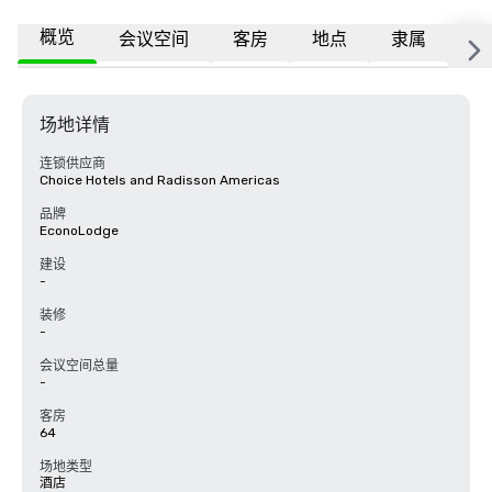
概览
会议空间
客房
地点
隶属
常
场地详情
连锁供应商
Choice Hotels and Radisson Americas
品牌
EconoLodge
建设
-
装修
-
会议空间总量
-
客房
64
场地类型
酒店