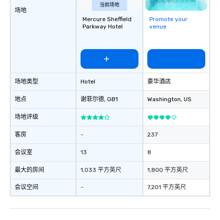
当前场地
场地
Mercure Sheffield
Promote your
Parkway Hotel
venue
场地类型
Hotel
豪华酒店
地点
谢菲尔德
, GB1
Washington
, US
场地评级
客房
-
237
会议室
13
8
最大的房间
1,033 平方英尺
1,800 平方英尺
会议空间
-
7,201 平方英尺