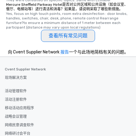
They were consulted on specific topics. Same with Ecolabel
Mercure Sheffield Parkway Hotel是否对公共区域和公共设施（如会议室、
餐厅、电梯站等）进行清洁和消毒？如果是，请说明采取了哪些新措施。
Yes, focus on high touch points, room extra desinfection : door knobs, 
handles, switches, chair, desk, phone, remote control Rearrange 
furniture?to ensure a minimum distance of 1 meter between each 
participant (distance may vary upon local regulations)
查看所有常见问题
向 Cvent Supplier Network
报告
一个与此场地简档有关的问题。
Cvent Supplier Network
现场解决方案
活动管理软件
活动注册软件
移动活动应用程序
战略会议管理
网络民意调查软件
网络研讨会平台