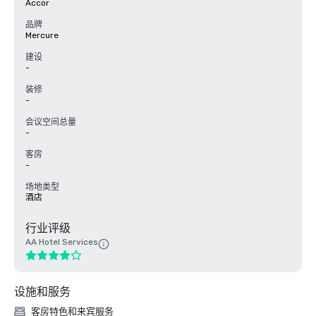
Accor
品牌
Mercure
建设
-
装修
-
会议空间总量
-
客房
-
场地类型
酒店
行业评级
AA Hotel Services
设施和服务
客房特色和来宾服务