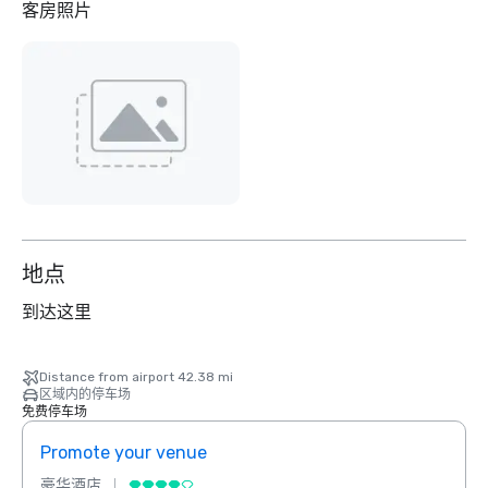
客房照片
地点
到达这里
Distance from airport 42.38 mi
区域内的停车场
免费停车场
Promote your venue
Prom
豪华酒店
豪华