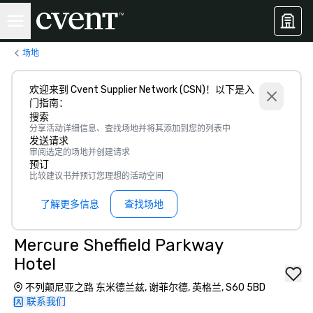
场地
欢迎来到 Cvent Supplier Network (CSN)！以下是入
门指南：
搜索
分享活动详细信息、查找场地并将其添加到您的列表中
发送请求
审阅选定的场地并创建请求
预订
比较建议书并预订您理想的活动空间
了解更多信息
查找场地
Mercure Sheffield Parkway
Hotel
不列颠尼亚之路 东米德兰兹, 谢菲尔德, 英格兰, S60 5BD
联系我们