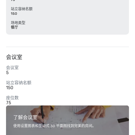
站立容纳名额
150
场地类型
餐厅
会议室
会议室
5
站立容纳名额
150
座位数
75
了解会议室
使用设置图表和互动式 3D 平面图找到完美的房间。