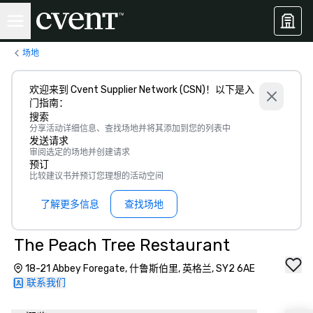
场地
欢迎来到 Cvent Supplier Network (CSN)！以下是入
门指南：
搜索
分享活动详细信息、查找场地并将其添加到您的列表中
发送请求
审阅选定的场地并创建请求
预订
比较建议书并预订您理想的活动空间
了解更多信息
查找场地
The Peach Tree Restaurant
18-21 Abbey Foregate, 什鲁斯伯里, 英格兰, SY2 6AE
联系我们