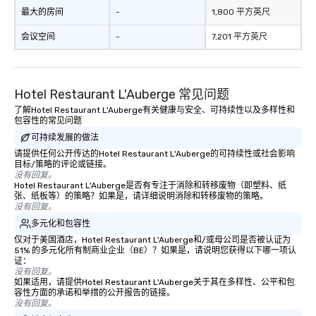
最大的房间
-
1,800 平方英尺
会议空间
-
7,201 平方英尺
Hotel Restaurant L'Auberge 常见问题
了解Hotel Restaurant L'Auberge有关健康与安全、可持续性以及多样性和
包容性的常见问题
可持续发展的做法
请提供任何公开传达的Hotel Restaurant L'Auberge的可持续性或社会影响
目标/策略的评论或链接。
没有回复。
Hotel Restaurant L'Auberge是否有专注于消除和转移废物（即塑料、纸
张、纸板等）的策略？如果是，请详细说明消除和转移废物的策略。
没有回复。
多元化和包容性
仅对于美国酒店，Hotel Restaurant L'Auberge和/或母公司是否被认证为
51% 的多元化所有制商业企业（BE）？如果是，请说明您获得以下哪一项认
证：
没有回复。
如果适用，请提供Hotel Restaurant L'Auberge关于其在多样性、公平和包
容性方面的承诺和举措的公开报告的链接。
没有回复。