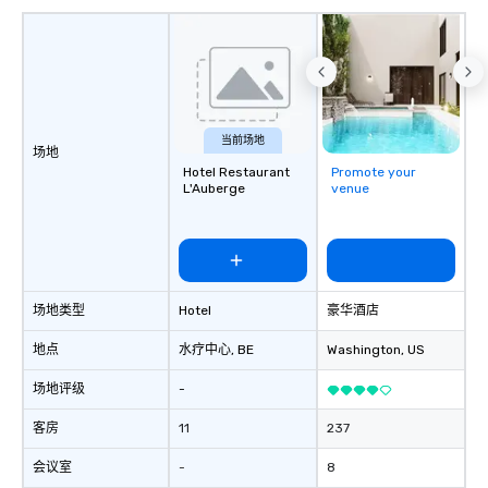
当前场地
场地
Hotel Restaurant
Promote your
L'Auberge
venue
场地类型
Hotel
豪华酒店
地点
水疗中心
, BE
Washington
, US
场地评级
-
客房
11
237
会议室
-
8