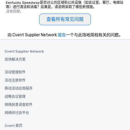
Kentucky Speedway是否对公共区域和公共设施（如会议室、餐厅、电梯站
等）进行清洁和消毒？如果是，请说明采取了哪些新措施。
没有回复。
查看所有常见问题
向 Cvent Supplier Network
报告
一个与此场地简档有关的问题。
Cvent Supplier Network
现场解决方案
活动管理软件
活动注册软件
移动活动应用程序
战略会议管理
网络民意调查软件
网络研讨会平台
Cvent 首页