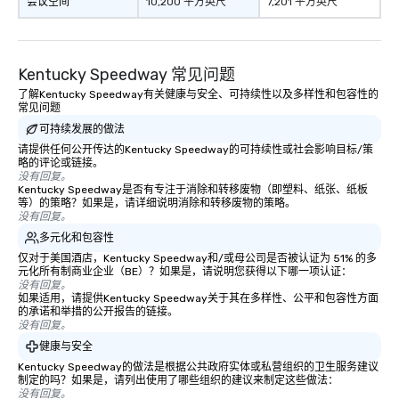
会议空间
10,200 平方英尺
7,201 平方英尺
Kentucky Speedway 常见问题
了解Kentucky Speedway有关健康与安全、可持续性以及多样性和包容性的
常见问题
可持续发展的做法
请提供任何公开传达的Kentucky Speedway的可持续性或社会影响目标/策
略的评论或链接。
没有回复。
Kentucky Speedway是否有专注于消除和转移废物（即塑料、纸张、纸板
等）的策略？如果是，请详细说明消除和转移废物的策略。
没有回复。
多元化和包容性
仅对于美国酒店，Kentucky Speedway和/或母公司是否被认证为 51% 的多
元化所有制商业企业（BE）？如果是，请说明您获得以下哪一项认证：
没有回复。
如果适用，请提供Kentucky Speedway关于其在多样性、公平和包容性方面
的承诺和举措的公开报告的链接。
没有回复。
健康与安全
Kentucky Speedway的做法是根据公共政府实体或私营组织的卫生服务建议
制定的吗？如果是，请列出使用了哪些组织的建议来制定这些做法：
没有回复。