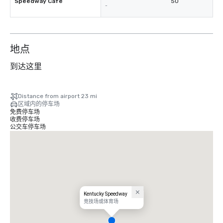
Speedway Cafe
50
-
地点
到达这里
Distance from airport 23 mi
区域内的停车场
免费停车场
收费停车场
公交车停车场
Kentucky Speedway
竞技场或体育场