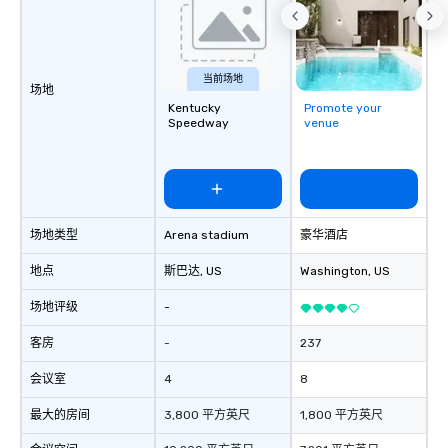
当前场地
场地
Kentucky
Promote your
Speedway
venue
场地类型
Arena stadium
豪华酒店
地点
斯巴达
, US
Washington
, US
场地评级
-
客房
-
237
会议室
4
8
最大的房间
3,800 平方英尺
1,800 平方英尺