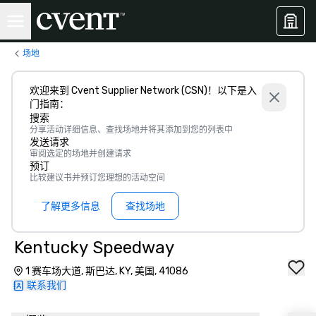
场地
欢迎来到 Cvent Supplier Network (CSN)！以下是入
门指南：
搜索
分享活动详细信息、查找场地并将其添加到您的列表中
发送请求
审阅选定的场地并创建请求
预订
比较建议书并预订您理想的活动空间
了解更多信息
查找场地
Kentucky Speedway
1 赛车场大道, 斯巴达, KY, 美国, 41086
联系我们