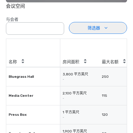
会议空间
与会者
筛选器
名称
房间面积
最大名额
3,800 平方英尺
Bluegrass Hall
250
-
2,100 平方英尺
Media Center
115
-
1 平方英尺
Press Box
120
-
1,900 平方英尺