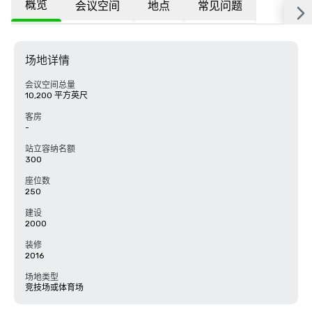
概览
会议空间
地点
常见问题
场地详情
会议空间总量
10,200 平方英尺
客房
-
站立容纳名额
300
座位数
250
建设
2000
装修
2016
场地类型
竞技场或体育场