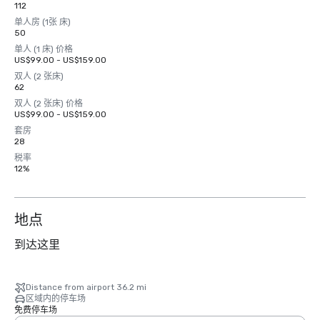
112
单人房 (1张 床)
50
单人 (1 床) 价格
US$99.00 - US$159.00
双人 (2 张床)
62
双人 (2 张床) 价格
US$99.00 - US$159.00
套房
28
税率
12%
地点
到达这里
Distance from airport 36.2 mi
区域内的停车场
免费停车场