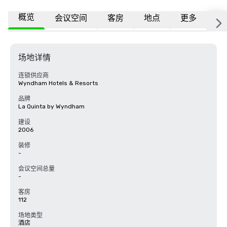
概览
会议空间
客房
地点
更多
常
场地详情
连锁供应商
Wyndham Hotels & Resorts
品牌
La Quinta by Wyndham
建设
2006
装修
-
会议空间总量
-
客房
112
场地类型
酒店