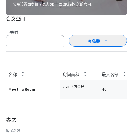
使用设置图表和互动式 3D 平面图找到完美的房间。
会议空间
与会者
筛选器
名称
房间面积
最大名额
750 平方英尺
Meeting Room
40
-
客房
客房总数