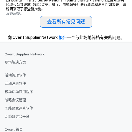
La Quinta Inn & Suites by Wyndham Santa Clarita - Valencia是否对公共
区域和公共设施（如会议室、餐厅、电梯站等）进行清洁和消毒？如果是，请
说明采取了哪些新措施。
没有回复。
查看所有常见问题
向 Cvent Supplier Network
报告
一个与此场地简档有关的问题。
Cvent Supplier Network
现场解决方案
活动管理软件
活动注册软件
移动活动应用程序
战略会议管理
网络民意调查软件
网络研讨会平台
Cvent 首页