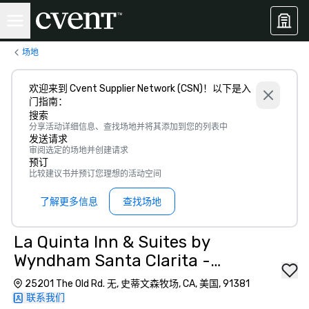
场地
欢迎来到 Cvent Supplier Network (CSN)！以下是入
门指南：
搜索
分享活动详细信息、查找场地并将其添加到您的列表中
发送请求
审阅选定的场地并创建请求
预订
比较建议书并预订您理想的活动空间
了解更多信息
查找场地
La Quinta Inn & Suites by
Wyndham Santa Clarita -
Valencia
25201 The Old Rd. 无, 史蒂文森牧场, CA, 美国, 91381
联系我们