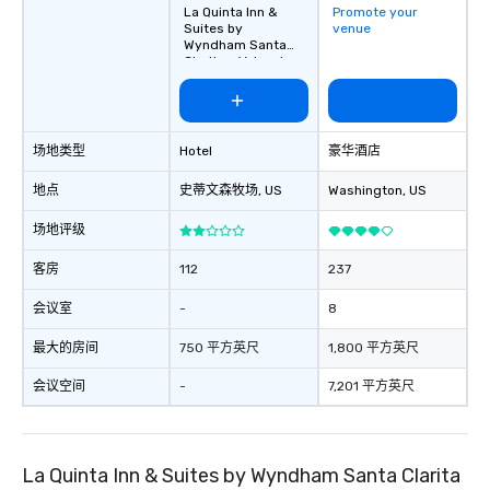
La Quinta Inn &
Promote your
Suites by
venue
Wyndham Santa
Clarita - Valencia
场地类型
Hotel
豪华酒店
地点
史蒂文森牧场
, US
Washington
, US
场地评级
客房
112
237
会议室
-
8
最大的房间
750 平方英尺
1,800 平方英尺
会议空间
-
7,201 平方英尺
La Quinta Inn & Suites by Wyndham Santa Clarita