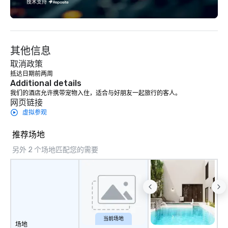
技术支持
Facebook, Netflix, Cisc
Shopify, and many mor
其他信息
取消政策
抵达日期前两周
Additional details
我们的酒店允许携带宠物入住，适合与好朋友一起旅行的客人。
网页链接
虚拟参观
推荐场地
另外 2 个场地匹配您的需要
当前场地
场地