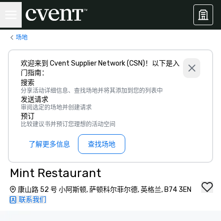
场地
欢迎来到 Cvent Supplier Network (CSN)！以下是入
门指南：
搜索
分享活动详细信息、查找场地并将其添加到您的列表中
发送请求
审阅选定的场地并创建请求
预订
比较建议书并预订您理想的活动空间
了解更多信息
查找场地
Mint Restaurant
康山路 52 号 小阿斯顿, 萨顿科尔菲尔德, 英格兰, B74 3EN
联系我们