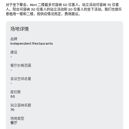
对于坐下聚会，Mint 二楼最多可容纳 50 位客人，站立活动可容纳 70 位客
人。阳台可容纳 30 位客人的站立活动和 20 位客人的坐下活动。我们也很乐
意租用一楼和二楼，视供应情况而定，费用面议。
场地详情
品牌
Independent Restaurants
建设
-
餐厅价格范围
-
会议空间总量
-
座位数
50
站立容纳名额
70
场地类型
餐厅