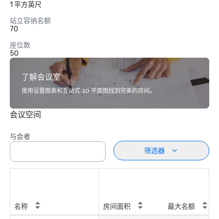
1 平方英尺
站立容纳名额
70
座位数
50
了解会议室
使用设置图表和互动式 3D 平面图找到完美的房间。
会议空间
与会者
筛选器
名称
房间面积
最大名额