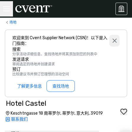
场地
欢迎来到 Cvent Supplier Network (CSN)！以下是入
门指南：
搜索
分享活动详细信息、查找场地并将其添加到您的列表中
发送请求
审阅选定的场地并创建请求
预订
比较建议书并预订您理想的活动空间
了解更多信息
查找场地
Hotel Castel
Keschtngasse 18 南蒂罗尔, 蒂罗尔, 意大利, 39019
联系我们