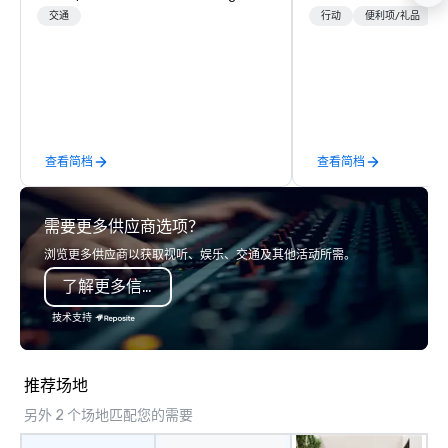
with highly trained chauffeurs, the
meetings, product lau
交通
行动
便利项/礼品
newest vehicles available and a
luxury travel experienc
commitment to Five Star service. The
Clients. Based in Italy,
difference between La Costa
discover more about u
Limousine and other companies can
our Company Profile at
be explained using one word – quality.
contact us for any fur
From our perfectly maintained fleet of
or collaboration opport
查看简档
查看简档
late model luxury vehicles to the
highly experienced and professional
team of chauffeurs and support staff;
需要更多供应商选项？
you will know quality when you travel
with La Costa Limousine.
浏览更多供应商以获取视听、娱乐、交通及其他活动所需。
了解更多信息
技术支持
推荐场地
另外 2 个场地匹配您的需要