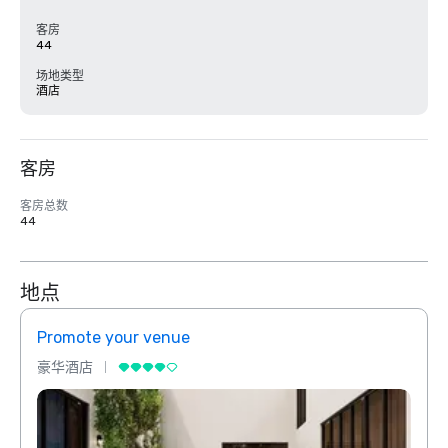
客房
44
场地类型
酒店
客房
客房总数
44
地点
Promote your venue
Prom
豪华酒店
豪华