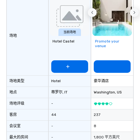
当前场地
场地
Hotel Castel
Promote your
venue
场地类型
Hotel
豪华酒店
地点
蒂罗尔
, IT
Washington
, US
场地评级
-
客房
44
237
会议室
-
8
最大的房间
-
1,800 平方英尺