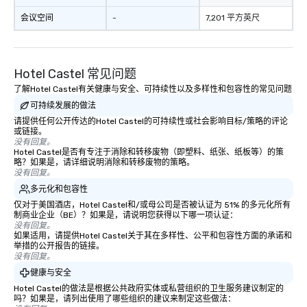
会议空间
-
7,201 平方英尺
Hotel Castel 常见问题
了解Hotel Castel有关健康与安全、可持续性以及多样性和包容性的常见问题
可持续发展的做法
请提供任何公开传达的Hotel Castel的可持续性或社会影响目标/策略的评论
或链接。
没有回复。
Hotel Castel是否有专注于消除和转移废物（即塑料、纸张、纸板等）的策
略？如果是，请详细说明消除和转移废物的策略。
没有回复。
多元化和包容性
仅对于美国酒店，Hotel Castel和/或母公司是否被认证为 51% 的多元化所有
制商业企业（BE）？如果是，请说明您获得以下哪一项认证：
没有回复。
如果适用，请提供Hotel Castel关于其在多样性、公平和包容性方面的承诺和
举措的公开报告的链接。
没有回复。
健康与安全
Hotel Castel的做法是根据公共政府实体或私营组织的卫生服务建议制定的
吗？如果是，请列出使用了哪些组织的建议来制定这些做法：