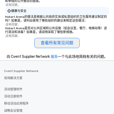
和举措的公开报告的链接。
没有回复。
健康与安全
Hobart Arena的做法是根据公共政府实体或私营组织的卫生服务建议制定的
吗？如果是，请列出使用了哪些组织的建议来制定这些做法：
没有回复。
Hobart Arena是否对公共区域和公共设施（如会议室、餐厅、电梯站等）进
行清洁和消毒？如果是，请说明采取了哪些新措施。
没有回复。
查看所有常见问题
向 Cvent Supplier Network
报告
一个与此场地简档有关的问题。
Cvent Supplier Network
现场解决方案
活动管理软件
活动注册软件
移动活动应用程序
战略会议管理