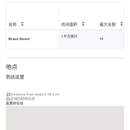
名称
房间面积
最大名额
1 平方英尺
Bravo Room
19
-
地点
到达这里
Distance from airport 14.3 mi
区域内的停车场
免费停车场