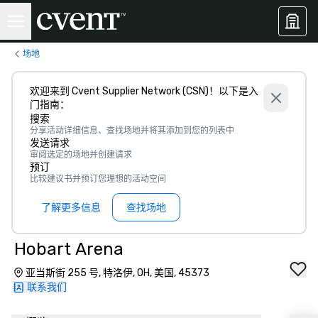
场地
欢迎来到 Cvent Supplier Network (CSN)！以下是入
门指南：
搜索
分享活动详细信息、查找场地并将其添加到您的列表中
发送请求
审阅选定的场地并创建请求
预订
比较建议书并预订您理想的活动空间
了解更多信息
查找场地
Hobart Arena
亚当斯街 255 号, 特洛伊, OH, 美国, 45373
联系我们