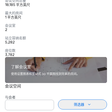
会议空间总量
18,185 平方英尺
最大的房间
1 平方英尺
会议室
2
站立容纳名额
5,282
座位数
3,782
了解会议室
使用设置图表和互动式 3D 平面图找到完美的房间。
会议空间
与会者
筛选器