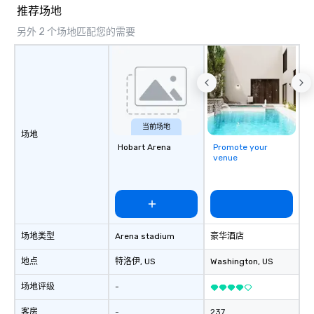
推荐场地
另外 2 个场地匹配您的需要
当前场地
场地
Hobart Arena
Promote your
venue
场地类型
Arena stadium
豪华酒店
地点
特洛伊
, US
Washington
, US
场地评级
-
客房
-
237