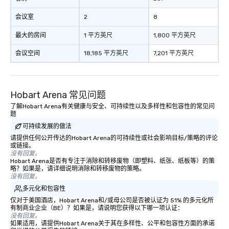
会议室
2
8
最大的房间
1 平方英尺
1,800 平方英尺
会议空间
18,185 平方英尺
7,201 平方英尺
Hobart Arena 常见问题
了解Hobart Arena有关健康与安全、可持续性以及多样性和包容性的常见问
题
可持续发展的做法
请提供任何公开传达的Hobart Arena的可持续性或社会影响目标/策略的评论
或链接。
没有回复。
Hobart Arena是否有专注于消除和转移废物（即塑料、纸张、纸板等）的策
略？如果是，请详细说明消除和转移废物的策略。
没有回复。
多元化和包容性
仅对于美国酒店，Hobart Arena和/或母公司是否被认证为 51% 的多元化所
有制商业企业（BE）？如果是，请说明您获得以下哪一项认证：
没有回复。
如果适用，请提供Hobart Arena关于其在多样性、公平和包容性方面的承诺