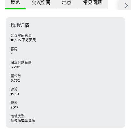
概览
会议空间
地点
常见问题
场地详情
会议空间总量
18,185 平方英尺
客房
-
站立容纳名额
5,282
座位数
3,782
建设
1950
装修
2017
场地类型
竞技场或体育场