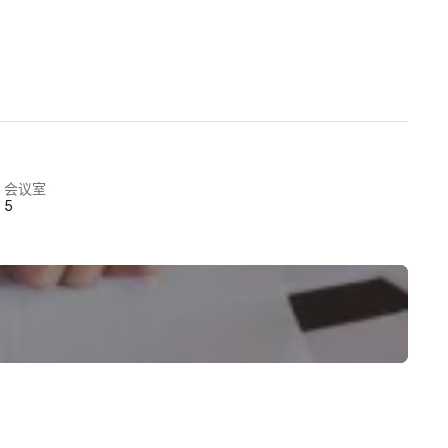
会议室
5