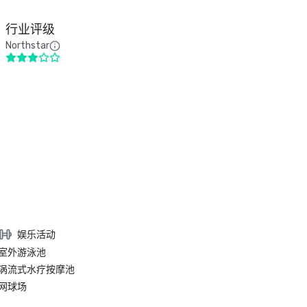
。
行业评级
Northstar
娱乐活动
室外游泳池
涡流式水疗按摩池
网球场