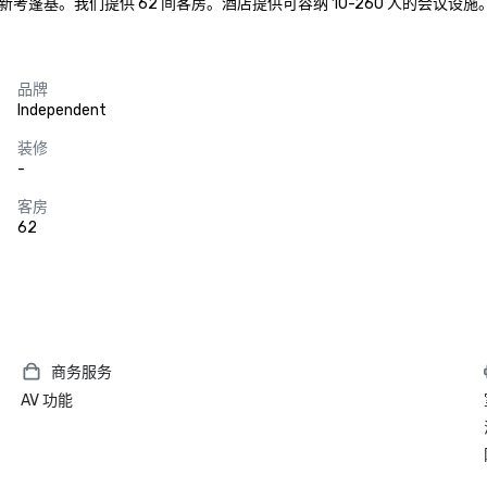
基。我们提供 62 间客房。酒店提供可容纳 10-260 人的会议设施
品牌
Independent
装修
-
客房
62
商务服务
AV 功能