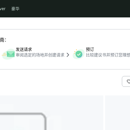
ver
豪华
指南：
发送请求
预订
审阅选定的场地并创建请求
比较建议书并预订您理