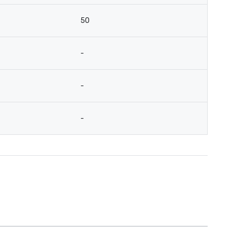
50
-
-
-