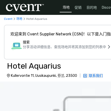
场地
促销
目的地
Disco
Cvent
场地
Hotel Aquarius
欢迎来到 Cvent Supplier Network (CSN)！以下是入门
搜索
分享活动详细信息、查找场地并将其添加到您的列表中
Hotel Aquarius
Kullervontie 11, Uusikaupunki, 芬兰, 23500
|
联系我们