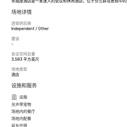
水瓶座酒店是一家迷人的会议和休闲酒店，位于芬兰群岛景观中的新考蓬
场地详情
连锁供应商
Independent / Other
建设
-
会议空间总量
3,583 平方英尺
场地类型
酒店
设施和服务
设施
允许带宠物
场地内的餐厅
场地内配餐
延长住宿