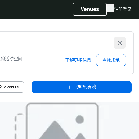
Venues
注册
登录
想的活动空间
了解更多信息
查找场地
选择场地
Favorite