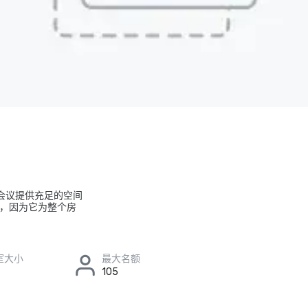
为会议提供充足的空间
议，因为它为整个房
室大小
最大名额
105