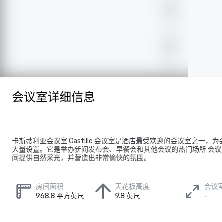
会议室详细信息
卡斯蒂利亚会议室 Castille 会议室是酒店最受欢迎的会议室之一，
大量设置。它是举办新闻发布会、早餐会和其他会议的热门场所 会
间提供自然采光，并营造出非常愉快的氛围。
房间面积
天花板高度
会议
968.8 平方英尺
9.8 英尺
-