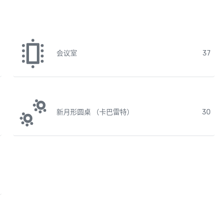
会议室
37
新月形圆桌 （卡巴雷特）
30