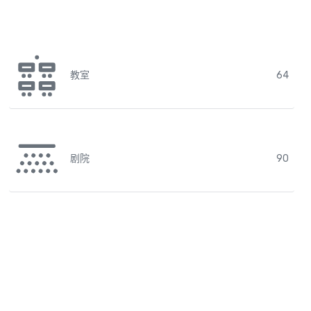
教室
64
剧院
90