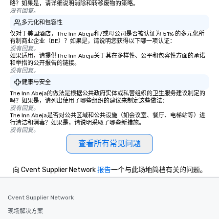
略？如果是，请详细说明消除和转移废物的策略。
没有回复。
多元化和包容性
仅对于美国酒店，The Inn Abeja和/或母公司是否被认证为 51% 的多元化所
有制商业企业（BE）？如果是，请说明您获得以下哪一项认证：
没有回复。
如果适用，请提供The Inn Abeja关于其在多样性、公平和包容性方面的承诺
和举措的公开报告的链接。
没有回复。
健康与安全
The Inn Abeja的做法是根据公共政府实体或私营组织的卫生服务建议制定的
吗？如果是，请列出使用了哪些组织的建议来制定这些做法：
没有回复。
The Inn Abeja是否对公共区域和公共设施（如会议室、餐厅、电梯站等）进
行清洁和消毒？如果是，请说明采取了哪些新措施。
没有回复。
查看所有常见问题
向 Cvent Supplier Network
报告
一个与此场地简档有关的问题。
Cvent Supplier Network
现场解决方案