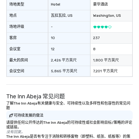
场地类型
Hotel
豪华酒店
地点
瓦拉瓦拉
, US
Washington
, US
场地评级
-
客房
10
237
会议室
12
8
最大的房间
2,426 平方英尺
1,800 平方英尺
会议空间
5,865 平方英尺
7,201 平方英尺
The Inn Abeja 常见问题
了解The Inn Abeja有关健康与安全、可持续性以及多样性和包容性的常见问
题
可持续发展的做法
请提供任何公开传达的The Inn Abeja的可持续性或社会影响目标/策略的评论
或链接。
没有回复。
The Inn Abeja是否有专注于消除和转移废物（即塑料、纸张、纸板等）的策