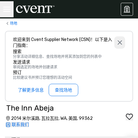
场地
欢迎来到 Cvent Supplier Network (CSN)！以下是入
门指南：
搜索
分享活动详细信息、查找场地并将其添加到您的列表中
发送请求
审阅选定的场地并创建请求
预订
比较建议书并预订您理想的活动空间
了解更多信息
查找场地
The Inn Abeja
2014 米尔溪路, 瓦拉瓦拉, WA, 美国, 99362
联系我们