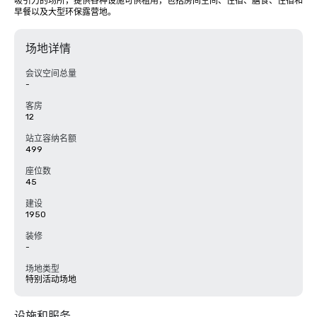
吸引力的场所，提供各种设施可供租用，包括房间空间、住宿、膳食、住宿和
早餐以及大型环保露营地。
场地详情
会议空间总量
-
客房
12
站立容纳名额
499
座位数
45
建设
1950
装修
-
场地类型
特别活动场地
设施和服务