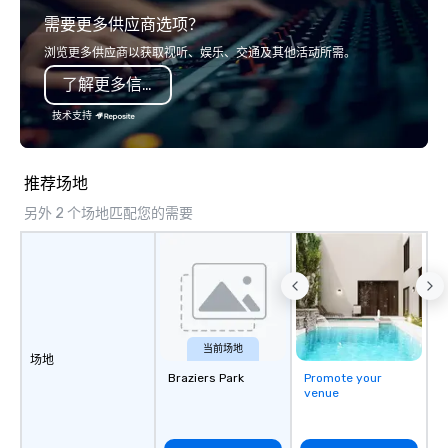
presentation highlighting your brand.
需要更多供应商选项？
浏览更多供应商以获取视听、娱乐、交通及其他活动所需。
了解更多信息
技术支持
推荐场地
另外 2 个场地匹配您的需要
当前场地
场地
Braziers Park
Promote your
venue