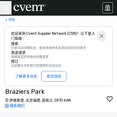
场地
欢迎来到 Cvent Supplier Network (CSN)！以下是入
门指南：
搜索
分享活动详细信息、查找场地并将其添加到您的列表中
发送请求
审阅选定的场地并创建请求
预订
比较建议书并预订您理想的活动空间
了解更多信息
查找场地
Braziers Park
伊普斯登, 沃灵福德, 英格兰, OX10 6AN
联系我们