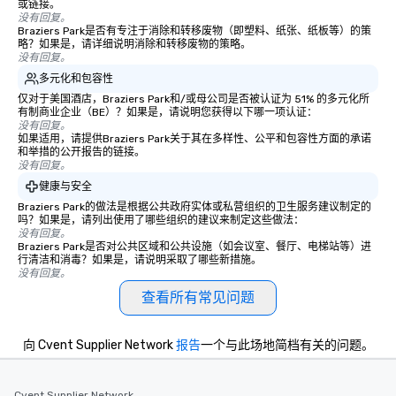
或链接。
没有回复。
Braziers Park是否有专注于消除和转移废物（即塑料、纸张、纸板等）的策
略？如果是，请详细说明消除和转移废物的策略。
没有回复。
多元化和包容性
仅对于美国酒店，Braziers Park和/或母公司是否被认证为 51% 的多元化所
有制商业企业（BE）？如果是，请说明您获得以下哪一项认证：
没有回复。
如果适用，请提供Braziers Park关于其在多样性、公平和包容性方面的承诺
和举措的公开报告的链接。
没有回复。
健康与安全
Braziers Park的做法是根据公共政府实体或私营组织的卫生服务建议制定的
吗？如果是，请列出使用了哪些组织的建议来制定这些做法：
没有回复。
Braziers Park是否对公共区域和公共设施（如会议室、餐厅、电梯站等）进
行清洁和消毒？如果是，请说明采取了哪些新措施。
没有回复。
查看所有常见问题
向 Cvent Supplier Network
报告
一个与此场地简档有关的问题。
Cvent Supplier Network