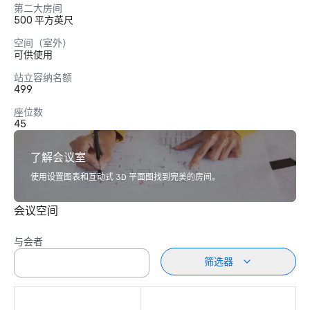
第二大房间
500 平方英尺
空间（室外）
可供使用
站立容纳名额
499
座位数
45
了解会议室
使用设置图表和互动式 3D 平面图找到完美的房间。
会议空间
与会者
筛选器