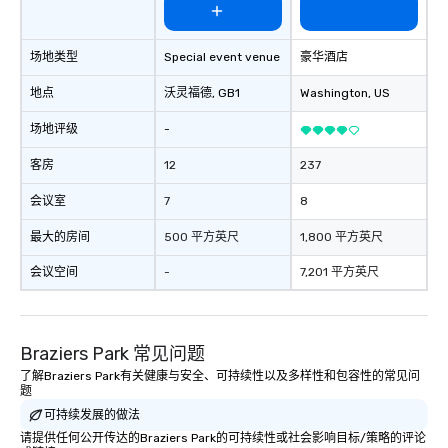
场地类型
Special event venue
豪华酒店
地点
沃灵福德
, GB1
Washington
, US
场地评级
-
客房
12
237
会议室
7
8
最大的房间
500 平方英尺
1,800 平方英尺
会议空间
-
7,201 平方英尺
Braziers Park 常见问题
了解Braziers Park有关健康与安全、可持续性以及多样性和包容性的常见问
题
可持续发展的做法
请提供任何公开传达的Braziers Park的可持续性或社会影响目标/策略的评论