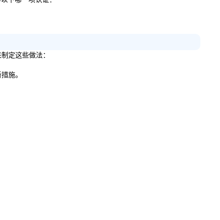
议来制定这些做法：
新措施。
。