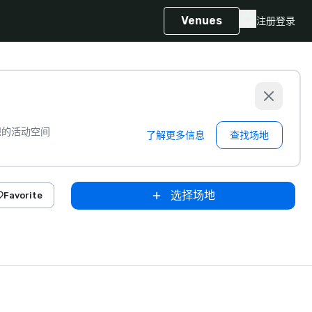
Venues
注册
登录
想的活动空间
了解更多信息
查找场地
选择场地
Favorite