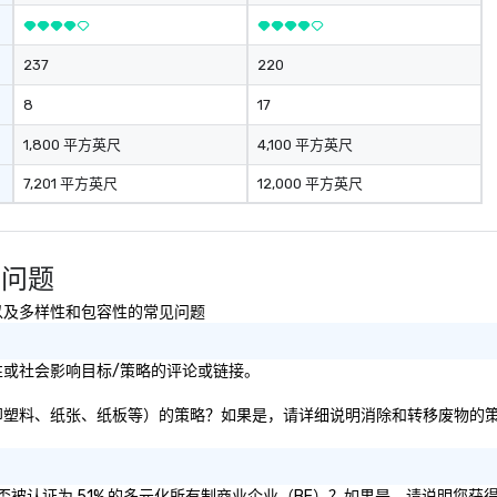
237
220
8
17
1,800 平方英尺
4,100 平方英尺
7,201 平方英尺
12,000 平方英尺
常见问题
可持续性以及多样性和包容性的常见问题
的可持续性或社会影响目标/策略的评论或链接。
除和转移废物（即塑料、纸张、纸板等）的策略？如果是，请详细说明消除和转移废物的
/或母公司是否被认证为 51% 的多元化所有制商业企业（BE）？如果是，请说明