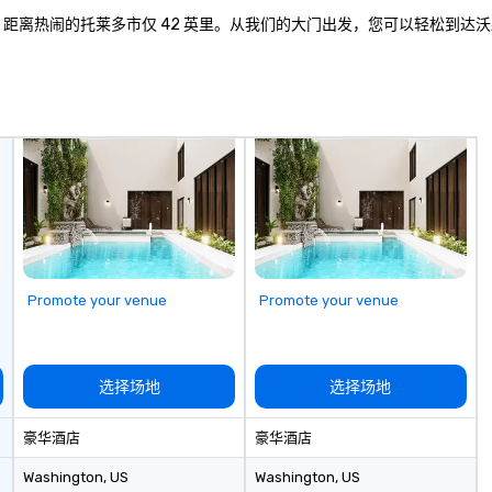
的便捷住宿场所，距离热闹的托莱多市仅 42 英里。从我们的大门出发，您可以
Promote your venue
Promote your venue
选择场地
选择场地
豪华酒店
豪华酒店
Washington
, US
Washington
, US