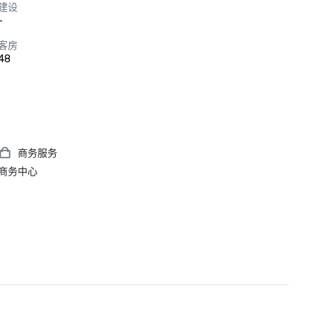
建设
-
客房
48
商务服务
商务中心