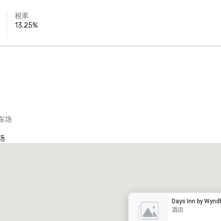
税率
13.25%
车场
场
Promote your venue
豪华酒店
Days Inn by Wyn
酒店