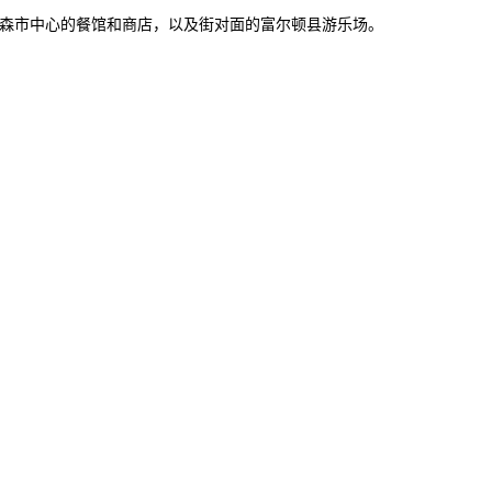
轻松到达沃森市中心的餐馆和商店，以及街对面的富尔顿县游乐场。