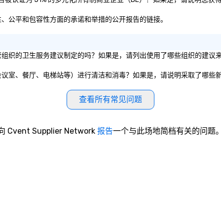
于其在多样性、公平和包容性方面的承诺和举措的公开报告的链接。
共政府实体或私营组织的卫生服务建议制定的吗？如果是，请列出使用了哪些组织的建
和公共设施（如会议室、餐厅、电梯站等）进行清洁和消毒？如果是，请说明采取了哪些
查看所有常见问题
向 Cvent Supplier Network
报告
一个与此场地简档有关的问题