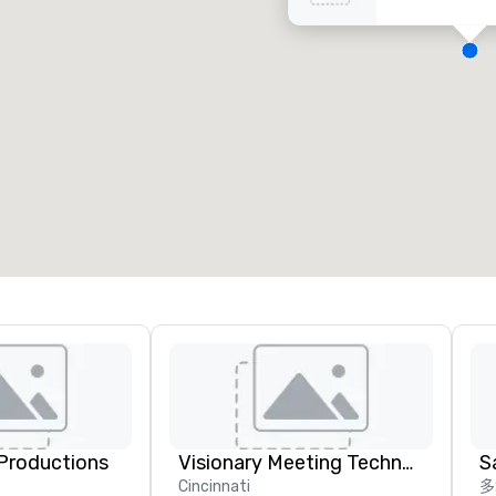
会议室
:
客房
:
7
220
会议空间总量
:
最大的房间
:
12,000 平方英尺
4,100 平方英尺
选择场地
Productions
Visionary Meeting Technologies
S
Cincinnati
多