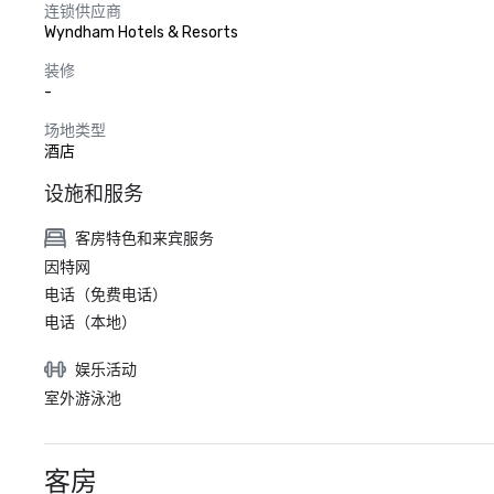
连锁供应商
Wyndham Hotels & Resorts
装修
-
场地类型
酒店
设施和服务
客房特色和来宾服务
因特网
电话（免费电话）
电话（本地）
娱乐活动
室外游泳池
客房