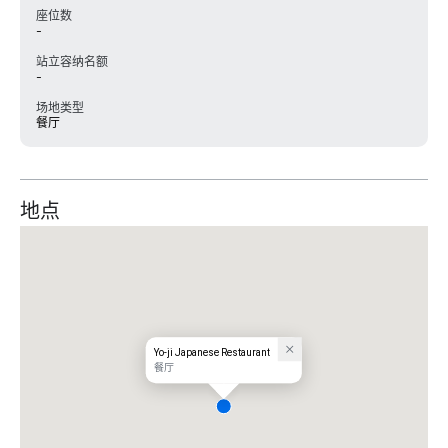
座位数
-
站立容纳名额
-
场地类型
餐厅
地点
Yo-ji Japanese Restaurant
餐厅