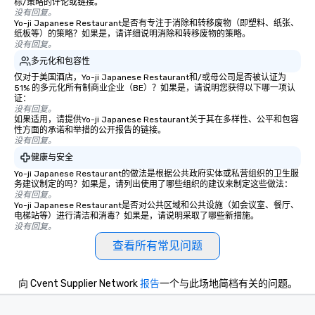
标/策略的评论或链接。
没有回复。
Yo-ji Japanese Restaurant是否有专注于消除和转移废物（即塑料、纸张、
纸板等）的策略？如果是，请详细说明消除和转移废物的策略。
没有回复。
多元化和包容性
仅对于美国酒店，Yo-ji Japanese Restaurant和/或母公司是否被认证为
51% 的多元化所有制商业企业（BE）？如果是，请说明您获得以下哪一项认
证：
没有回复。
如果适用，请提供Yo-ji Japanese Restaurant关于其在多样性、公平和包容
性方面的承诺和举措的公开报告的链接。
没有回复。
健康与安全
Yo-ji Japanese Restaurant的做法是根据公共政府实体或私营组织的卫生服
务建议制定的吗？如果是，请列出使用了哪些组织的建议来制定这些做法：
没有回复。
Yo-ji Japanese Restaurant是否对公共区域和公共设施（如会议室、餐厅、
电梯站等）进行清洁和消毒？如果是，请说明采取了哪些新措施。
没有回复。
查看所有常见问题
向 Cvent Supplier Network
报告
一个与此场地简档有关的问题。