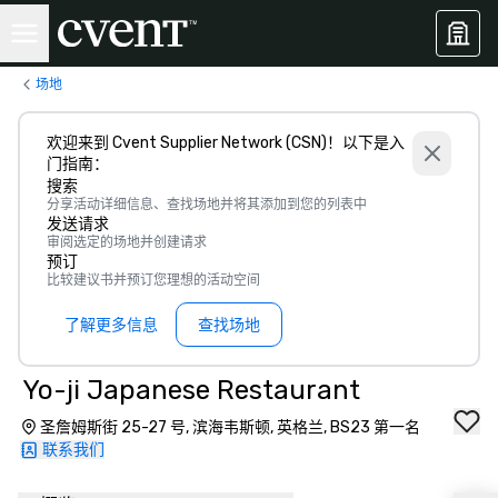
场地
欢迎来到 Cvent Supplier Network (CSN)！以下是入
门指南：
搜索
分享活动详细信息、查找场地并将其添加到您的列表中
发送请求
审阅选定的场地并创建请求
预订
比较建议书并预订您理想的活动空间
了解更多信息
查找场地
Yo-ji Japanese Restaurant
圣詹姆斯街 25-27 号, 滨海韦斯顿, 英格兰, BS23 第一名
联系我们