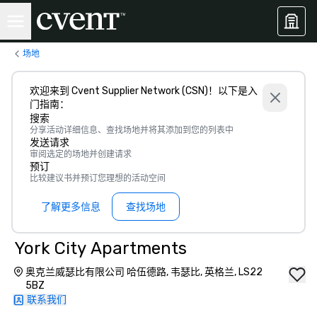
场地
欢迎来到 Cvent Supplier Network (CSN)！以下是入
门指南：
搜索
分享活动详细信息、查找场地并将其添加到您的列表中
发送请求
审阅选定的场地并创建请求
预订
比较建议书并预订您理想的活动空间
了解更多信息
查找场地
York City Apartments
奥克兰威瑟比有限公司 哈伍德路, 韦瑟比, 英格兰, LS22
5BZ
联系我们