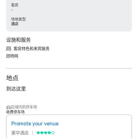
客房
-
场地类型
酒店
设施和服务
客房特色和来宾服务
因特网
地点
到达这里
区域内的停车场
收费停车场
Promote your venue
Prom
豪华酒店
豪华