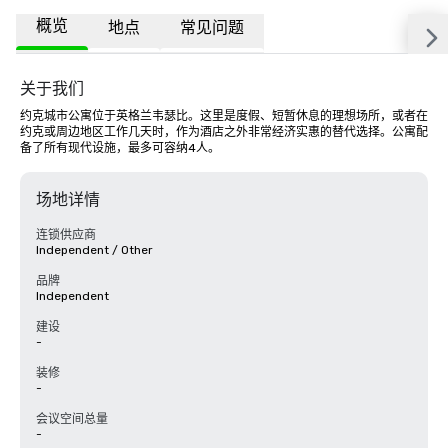
概览
地点
常见问题
关于我们
约克城市公寓位于英格兰韦瑟比。这里是度假、短暂休息的理想场所，或者在
约克或周边地区工作几天时，作为酒店之外非常经济实惠的替代选择。公寓配
备了所有现代设施，最多可容纳4人。
场地详情
连锁供应商
Independent / Other
品牌
Independent
建设
-
装修
-
会议空间总量
-