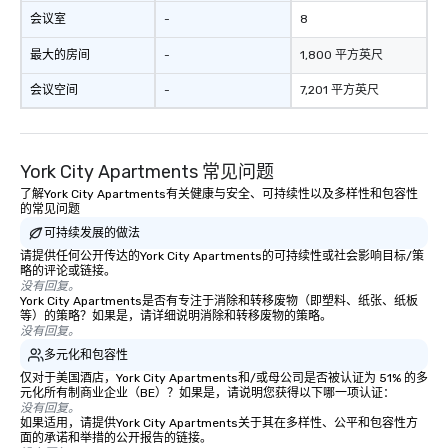
会议室
-
8
最大的房间
-
1,800 平方英尺
会议空间
-
7,201 平方英尺
York City Apartments 常见问题
了解York City Apartments有关健康与安全、可持续性以及多样性和包容性
的常见问题
可持续发展的做法
请提供任何公开传达的York City Apartments的可持续性或社会影响目标/策
略的评论或链接。
没有回复。
York City Apartments是否有专注于消除和转移废物（即塑料、纸张、纸板
等）的策略？如果是，请详细说明消除和转移废物的策略。
没有回复。
多元化和包容性
仅对于美国酒店，York City Apartments和/或母公司是否被认证为 51% 的多
元化所有制商业企业（BE）？如果是，请说明您获得以下哪一项认证：
没有回复。
如果适用，请提供York City Apartments关于其在多样性、公平和包容性方
面的承诺和举措的公开报告的链接。