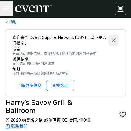
场地
欢迎来到 Cvent Supplier Network (CSN)！以下是入
门指南：
搜索
分享活动详细信息、查找场地并将其添加到您的列表中
发送请求
审阅选定的场地并创建请求
预订
比较建议书并预订您理想的活动空间
了解更多信息
查找场地
Harry's Savoy Grill &
Ballroom
2020 纳曼斯之路, 威尔明顿, DE, 美国, 19810
联系我们