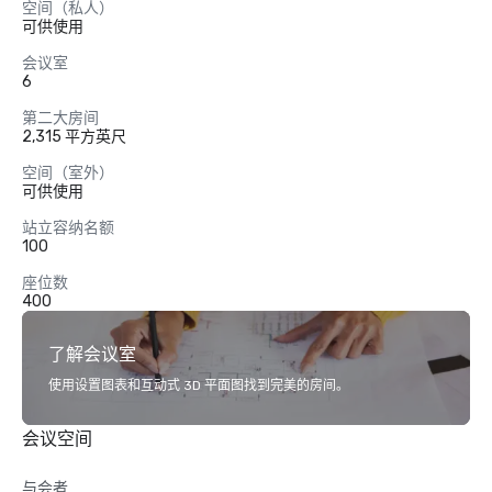
空间（私人）
可供使用
会议室
6
第二大房间
2,315 平方英尺
空间（室外）
可供使用
站立容纳名额
100
座位数
400
了解会议室
使用设置图表和互动式 3D 平面图找到完美的房间。
会议空间
与会者