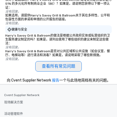
51% 的多元化所有制商业企业（BE）？如果是，请说明您获得以下哪一项认
证：
没有回复。
如果适用，请提供Harry's Savoy Grill & Ballroom关于其在多样性、公平和
包容性方面的承诺和举措的公开报告的链接。
没有回复。
健康与安全
Harry's Savoy Grill & Ballroom的做法是根据公共政府实体或私营组织的卫
生服务建议制定的吗？如果是，请列出使用了哪些组织的建议来制定这些做
法：
没有回复。
Harry's Savoy Grill & Ballroom是否对公共区域和公共设施（如会议室、餐
厅、电梯站等）进行清洁和消毒？如果是，请说明采取了哪些新措施。
没有回复。
查看所有常见问题
向 Cvent Supplier Network
报告
一个与此场地简档有关的问题。
Cvent Supplier Network
现场解决方案
活动管理软件