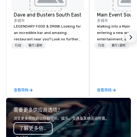
Dave and Busters South East
Main Event South
多城市
多城市
LEGENDARY FOOD & DRINK Looking for
Walking into a Main Even
an incredible bar and amazing
entering a new world o
restaurant near you? Look no further
entertainment, and lau
than Dave & Buster's. We have
Guest is greeted by th
行动
餐厅/酒吧
行动
餐厅/酒吧
amazing games and award-winning
glowing faces of Main
food and drinks. Come check us out!
Members as they see s
color and new opportuni
Each center is full of 
driven people who are
and making memories t
查看简档
查看简档
life our chef-inspired m
service catering with 
high-energy bar with t
需要更多供应商选项？
visual technology, spa
parties for kids and ad
浏览更多供应商以获取视听、娱乐、交通及其他活动所需。
rooms for corporate, s
了解更多信息
league events. A trip to Main Event is a
chance for the whole f