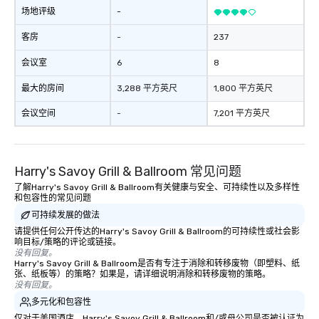
场地评级
-
客房
-
237
会议室
6
8
最大的房间
3,288 平方英尺
1,800 平方英尺
会议空间
-
7,201 平方英尺
Harry's Savoy Grill & Ballroom 常见问题
了解Harry's Savoy Grill & Ballroom有关健康与安全、可持续性以及多样性
和包容性的常见问题
可持续发展的做法
请提供任何公开传达的Harry's Savoy Grill & Ballroom的可持续性或社会影
响目标/策略的评论或链接。
没有回复。
Harry's Savoy Grill & Ballroom是否有专注于消除和转移废物（即塑料、纸
张、纸板等）的策略？如果是，请详细说明消除和转移废物的策略。
没有回复。
多元化和包容性
仅对于美国酒店，Harry's Savoy Grill & Ballroom和/或母公司是否被认证为