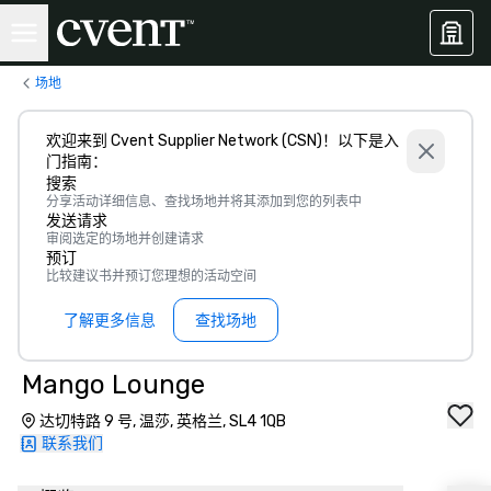
场地
欢迎来到 Cvent Supplier Network (CSN)！以下是入
门指南：
搜索
分享活动详细信息、查找场地并将其添加到您的列表中
发送请求
审阅选定的场地并创建请求
预订
比较建议书并预订您理想的活动空间
了解更多信息
查找场地
Mango Lounge
达切特路 9 号, 温莎, 英格兰, SL4 1QB
联系我们