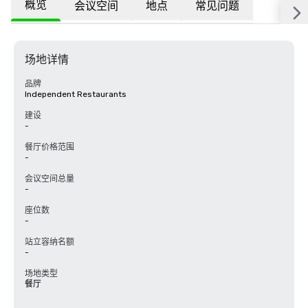
概览
会议空间
地点
常见问题
场地详情
品牌
Independent Restaurants
建设
-
餐厅价格范围
-
会议空间总量
-
座位数
-
站立容纳名额
-
场地类型
餐厅