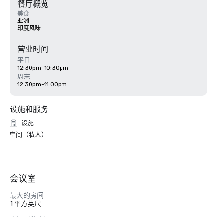
餐厅概览
美食
亚洲
印度风味
营业时间
平日
12:30pm-10:30pm
周末
12:30pm-11:00pm
设施和服务
设施
空间（私人）
会议室
最大的房间
1 平方英尺