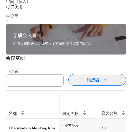
空间（私人）
可供使用
会议室
1
了解会议室
使用设置图表和互动式 3D 平面图找到完美的房间。
会议空间
与会者
筛选器
名称
房间面积
最大名额
1 平方英尺
The Windsor Meeting Room
30
-