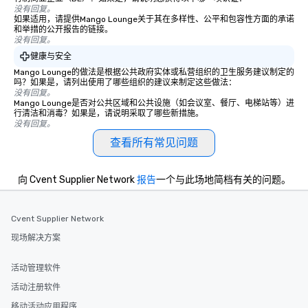
没有回复。
如果适用，请提供Mango Lounge关于其在多样性、公平和包容性方面的承诺
和举措的公开报告的链接。
没有回复。
健康与安全
Mango Lounge的做法是根据公共政府实体或私营组织的卫生服务建议制定的
吗？如果是，请列出使用了哪些组织的建议来制定这些做法：
没有回复。
Mango Lounge是否对公共区域和公共设施（如会议室、餐厅、电梯站等）进
行清洁和消毒？如果是，请说明采取了哪些新措施。
没有回复。
查看所有常见问题
向 Cvent Supplier Network
报告
一个与此场地简档有关的问题。
Cvent Supplier Network
现场解决方案
活动管理软件
活动注册软件
移动活动应用程序