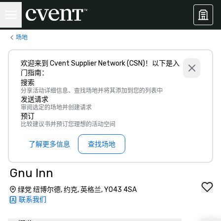
场地
欢迎来到 Cvent Supplier Network (CSN)！以下是入
门指南：
搜索
分享活动详细信息、查找场地并将其添加到您的列表中
发送请求
审阅选定的场地并创建请求
预订
比较建议书并预订您理想的活动空间
了解更多信息
查找场地
Gnu Inn
绿党 纽博尔德, 约克, 英格兰, YO43 4SA
联系我们