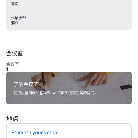
客房
-
场地类型
酒店
会议室
会议室
1
了解会议室
使用设置图表和互动式 3D 平面图找到完美的房间。
地点
Promote your venue
Prom