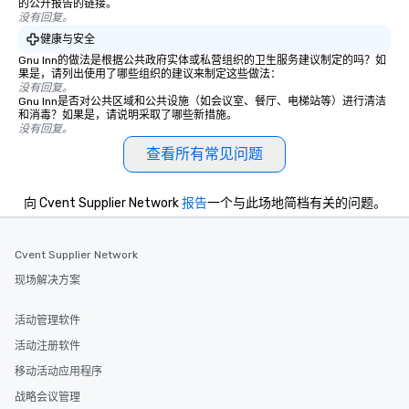
的公开报告的链接。
没有回复。
健康与安全
Gnu Inn的做法是根据公共政府实体或私营组织的卫生服务建议制定的吗？如
果是，请列出使用了哪些组织的建议来制定这些做法：
没有回复。
Gnu Inn是否对公共区域和公共设施（如会议室、餐厅、电梯站等）进行清洁
和消毒？如果是，请说明采取了哪些新措施。
没有回复。
查看所有常见问题
向 Cvent Supplier Network
报告
一个与此场地简档有关的问题。
Cvent Supplier Network
现场解决方案
活动管理软件
活动注册软件
移动活动应用程序
战略会议管理