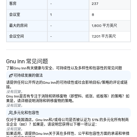
客房
-
237
会议室
1
8
最大的房间
-
1,800 平方英尺
会议空间
-
7,201 平方英尺
Gnu Inn 常见问题
了解Gnu Inn有关健康与安全、可持续性以及多样性和包容性的常见问题
可持续发展的做法
请提供任何公开传达的Gnu Inn的可持续性或社会影响目标/策略的评论或链
接。
没有回复。
Gnu Inn是否有专注于消除和转移废物（即塑料、纸张、纸板等）的策略？如
果是，请详细说明消除和转移废物的策略。
没有回复。
多元化和包容性
仅对于美国酒店，Gnu Inn和/或母公司是否被认证为 51% 的多元化所有制商
业企业（BE）？如果是，请说明您获得以下哪一项认证：
没有回复。
如果适用，请提供Gnu Inn关于其在多样性、公平和包容性方面的承诺和举措