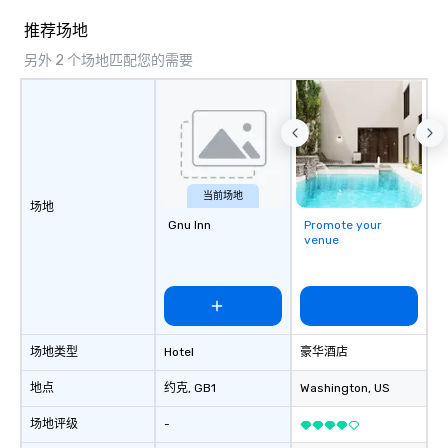
of corporate clients, travel managers,
推荐场地
and meeting planners alike.
另外 2 个场地匹配您的需要
当前场地
场地
Gnu Inn
Promote your
venue
场地类型
Hotel
豪华酒店
地点
约克
, GB1
Washington
, US
场地评级
-