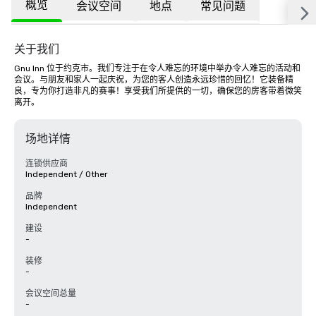
概览
会议空间
地点
常见问题
关于我们
Gnu Inn 位于约克市。我们专注于在令人难忘的环境中举办令人难忘的活动和
会议。与朋友和家人一起庆祝，为您的客人创造永远珍惜的回忆！它装备精
良，专为你打造非凡的赛事！享受我们所提供的一切，确保您的房客带着微笑
离开。
场地详情
连锁供应商
Independent / Other
品牌
Independent
建设
-
装修
-
会议空间总量
-