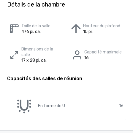
Détails de la chambre
Taille de la salle
Hauteur du plafond
476 pi. ca.
10 pi.
Dimensions de la
Capacité maximale
salle
16
17 x 28 pi. ca.
Capacités des salles de réunion
En forme de U
16