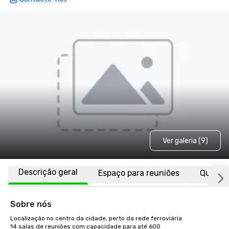
Ver galeria (9)
Descrição geral
Espaço para reuniões
Quarto
Sobre nós
Localização no centro da cidade, perto da rede ferroviária

14 salas de reuniões com capacidade para até 600
