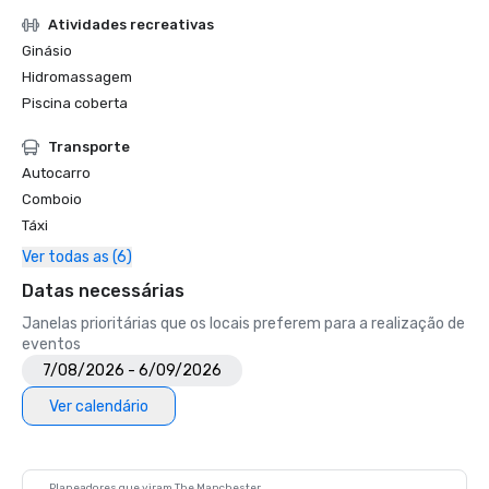
Atividades recreativas
Ginásio
Hidromassagem
Piscina coberta
Transporte
Autocarro
Comboio
Táxi
Ver todas as (6)
Datas necessárias
Janelas prioritárias que os locais preferem para a realização de
eventos
7/08/2026 - 6/09/2026
Ver calendário
Planeadores que viram The Manchester