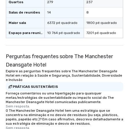
Quartos
279
237
Salas de reuniões
14
8
Maior sala
6372 pé quadrado
1800 pé quadrado
Espaço para reuniões
10 764 pé quadrado
7201 pé quadrado
Perguntas frequentes sobre The Manchester
Deansgate Hotel
Explore as perguntas frequentes sobre The Manchester Deansgate
Hotel em relação à Saúde e Segurança, Sustentabilidade, Diversidade
e Inclusão
PRÁTICAS SUSTENTÁVEIS
Forneça comentários ou uma hiperligação para quaisquer
metas/estratégias de sustentabilidade ou impacto social do The
Manchester Deansgate Hotel comunicadas publicamente.
Sem resposta.
O The Manchester Deansgate Hotel tem uma estratégia que se
concentra na eliminação e no desvio de resíduos (ou seja, plásticos,
papéis, papelão etc.)? Em caso afirmativo, descreva detalhadamente a
sua estratégia de eliminação e desvio de resíduos.
Sem resposta.