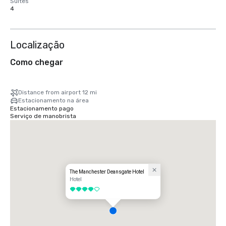
Suítes
4
Localização
Como chegar
Distance from airport 12 mi
Estacionamento na área
Estacionamento pago
Serviço de manobrista
The Manchester Deansgate Hotel
Hotel
4 de 5