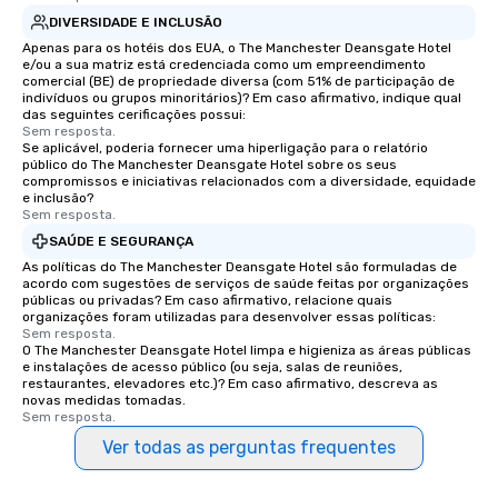
DIVERSIDADE E INCLUSÃO
Apenas para os hotéis dos EUA, o The Manchester Deansgate Hotel
e/ou a sua matriz está credenciada como um empreendimento
comercial (BE) de propriedade diversa (com 51% de participação de
indivíduos ou grupos minoritários)? Em caso afirmativo, indique qual
das seguintes cerificações possui:
Sem resposta.
Se aplicável, poderia fornecer uma hiperligação para o relatório
público do The Manchester Deansgate Hotel sobre os seus
compromissos e iniciativas relacionados com a diversidade, equidade
e inclusão?
Sem resposta.
SAÚDE E SEGURANÇA
As políticas do The Manchester Deansgate Hotel são formuladas de
acordo com sugestões de serviços de saúde feitas por organizações
públicas ou privadas? Em caso afirmativo, relacione quais
organizações foram utilizadas para desenvolver essas políticas:
Sem resposta.
O The Manchester Deansgate Hotel limpa e higieniza as áreas públicas
e instalações de acesso público (ou seja, salas de reuniões,
restaurantes, elevadores etc.)? Em caso afirmativo, descreva as
novas medidas tomadas.
Sem resposta.
Ver todas as perguntas frequentes