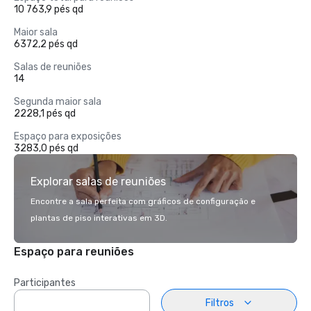
10 763,9 pés qd
Maior sala
6372,2 pés qd
Salas de reuniões
14
Segunda maior sala
2228,1 pés qd
Espaço para exposições
3283,0 pés qd
Explorar salas de reuniões
Encontre a sala perfeita com gráficos de configuração e
plantas de piso interativas em 3D.
Espaço para reuniões
Participantes
Filtros