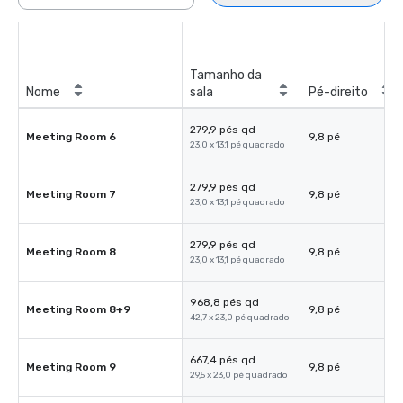
Tamanho da
Nome
sala
Pé-direito
279,9 pés qd
Meeting Room 6
9,8 pé
23,0 x 13,1 pé quadrado
279,9 pés qd
Meeting Room 7
9,8 pé
23,0 x 13,1 pé quadrado
279,9 pés qd
Meeting Room 8
9,8 pé
23,0 x 13,1 pé quadrado
968,8 pés qd
Meeting Room 8+9
9,8 pé
42,7 x 23,0 pé quadrado
667,4 pés qd
Meeting Room 9
9,8 pé
29,5 x 23,0 pé quadrado