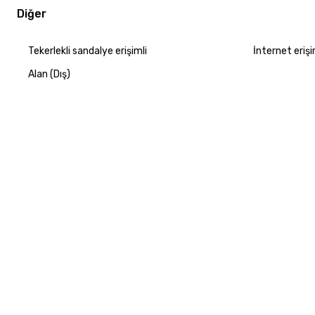
Diğer
Tekerlekli sandalye erişimli
İnternet erişi
Alan (Dış)