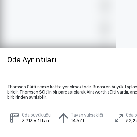
Oda Ayrıntıları
Thomson Süiti zemin katta yer almaktadır. Burası en büyük toplan
biridir. Thomson Süit'in bir parçası olarak Ainsworth süiti vardır, an
birbirinden ayrılabilir.
Oda büyüklüğü
Tavan yüksekliği
Oda 
3.713,6 fitkare
14,6 fit
52,2 