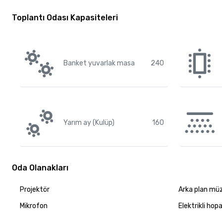
Toplantı Odası Kapasiteleri
Banket yuvarlak masa
240
Yarım ay (Kulüp)
160
Oda Olanakları
Projektör
Arka plan müz
Mikrofon
Elektrikli hopa