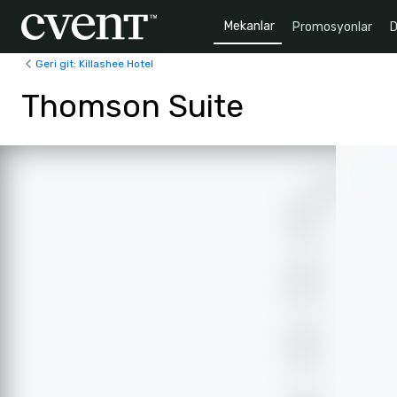
Mekanlar
Promosyonlar
D
Geri git: Killashee Hotel
Thomson Suite