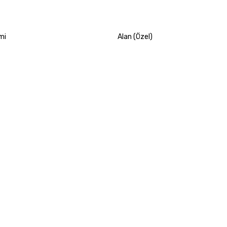
mi
Alan (Özel)