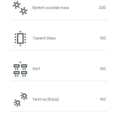
Banket yuvarlak masa
220
Toplantı Odası
100
Sınıf
160
Yarım ay (Kulüp)
160