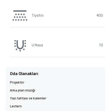
Tiyatro
400
U Masa
70
Oda Olanakları
Projektör
Arka plan müziği
Yazı tahtası ve kalemler
Lectern